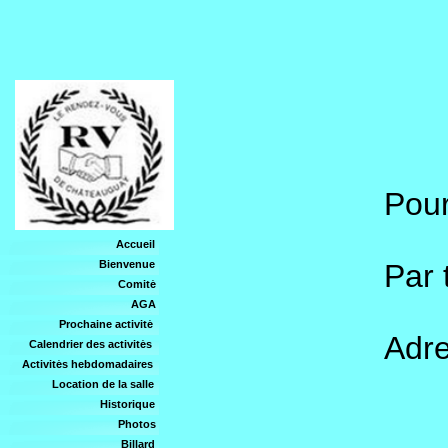
Pou
Accueil
Bienvenue
Par 
Comité
AGA
Prochaine activité
Adr
Calendrier des activités
Activités hebdomadaires
C
Location de la salle
Historique
J
Photos
Billard