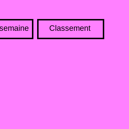
 semaine
Classement