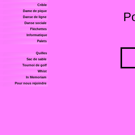
Crible
Dame de pique
P
Danse de ligne
Danse sociale
Fléchettes
Informatique
Palets
Quilles
Sac de sable
Tournoi de golf
Whist
In Memoriam
Pour nous rejoindre